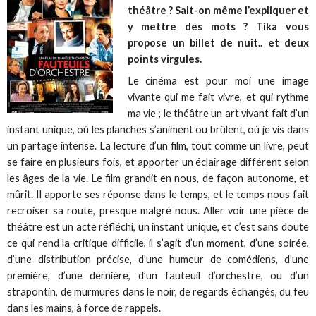
théâtre ? Sait-on même l’expliquer et
y mettre des mots ? Tika vous
propose un billet de nuit.. et deux
points virgules.
Le cinéma est pour moi une image
vivante qui me fait vivre, et qui rythme
ma vie ; le théâtre un art vivant fait d’un
instant unique, où les planches s’animent ou brûlent, où je vis dans
un partage intense. La lecture d’un film, tout comme un livre, peut
se faire en plusieurs fois, et apporter un éclairage différent selon
les âges de la vie. Le film grandit en nous, de façon autonome, et
mûrit. Il apporte ses réponse dans le temps, et le temps nous fait
recroiser sa route, presque malgré nous. Aller voir une pièce de
théâtre est un acte réfléchi, un instant unique, et c’est sans doute
ce qui rend la critique difficile, il s’agit d’un moment, d’une soirée,
d’une distribution précise, d’une humeur de comédiens, d’une
première, d’une dernière, d’un fauteuil d’orchestre, ou d’un
strapontin, de murmures dans le noir, de regards échangés, du feu
dans les mains, à force de rappels.