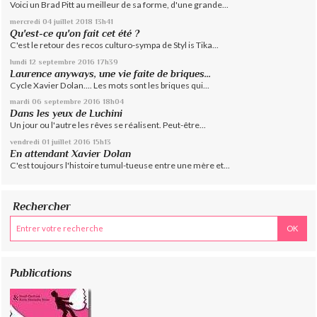
Voici un Brad Pitt au meilleur de sa forme, d'une grande...
mercredi 04
juillet 2018
13h41
Qu'est-ce qu'on fait cet été ?
C'est le retour des recos culturo-sympa de Styl is Tika...
lundi 12
septembre 2016
17h39
Laurence anyways, une vie faite de briques...
Cycle Xavier Dolan.... Les mots sont les briques qui...
mardi 06
septembre 2016
18h04
Dans les yeux de Luchini
Un jour ou l'autre les rêves se réalisent. Peut-être...
vendredi 01
juillet 2016
15h13
En attendant Xavier Dolan
C'est toujours l'histoire tumul-tueuse entre une mère et...
Rechercher
Publications