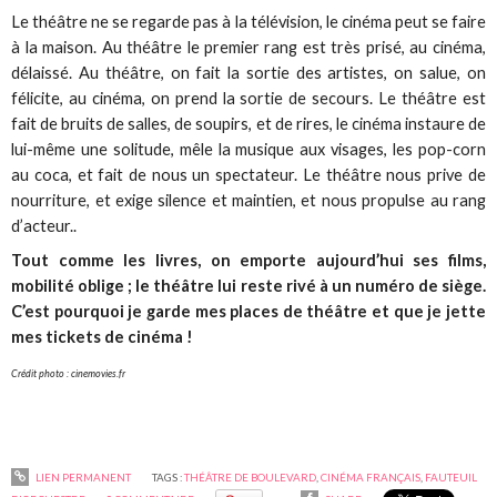
Le théâtre ne se regarde pas à la télévision, le cinéma peut se faire
à la maison. Au théâtre le premier rang est très prisé, au cinéma,
délaissé. Au théâtre, on fait la sortie des artistes, on salue, on
félicite, au cinéma, on prend la sortie de secours. Le théâtre est
fait de bruits de salles, de soupirs, et de rires, le cinéma instaure de
lui-même une solitude, mêle la musique aux visages, les pop-corn
au coca, et fait de nous un spectateur. Le théâtre nous prive de
nourriture, et exige silence et maintien, et nous propulse au rang
d’acteur..
Tout comme les livres, on emporte aujourd’hui ses films,
mobilité oblige ; le théâtre lui reste rivé à un numéro de siège.
C’est pourquoi je garde mes places de théâtre et que je jette
mes tickets de cinéma !
Crédit photo : cinemovies.fr
LIEN PERMANENT
TAGS :
THÉÂTRE DE BOULEVARD
,
CINÉMA FRANÇAIS
,
FAUTEUIL