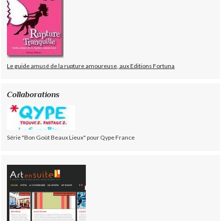
Le guide amusé de la rupture amoureuse, aux Editions Fortuna
Collaborations
Série "Bon Goût Beaux Lieux" pour Qype France