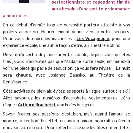
perfectionniste et cependant timide
aura besoin d’une petite ordonnance
amoureuse..
En ce début d’année trop de nervosité portera atteinte à vos
projets amoureux. Heureusement Venus vient à votre secours.
Pour vous détendre les mâchoires :
Les Vocapeople
, pour une
expérience vocale, une autre façon d’être, au Théâtre Bobino
Un vent d’incertitude plane sur votre couple, de plus, vous qui êtes
très jaloux, n’acceptez pas que Madame sorte seule, emmenez-la
voir une pièce qui parle de séduction, ça vous fera réviser :
La nuit
sera chaude
, avec Josianne Balasko, au Théâtre de la
Renaissance
Côté activités de plein air, évitez les sports à risque, surtout le ski !
Allez savourez les numéros d’accrobatie vestimentaires, zéro
risque :
Arthuro Brachetti
, aux Folies bergères
Savoir freiner ses passions, c’est bien, mais quand l’amour se
montre, attention. En effet, un ancien amour pourrait croiser à
nouveau votre route. Pour réfléchir à ce que les filles ont en tête :