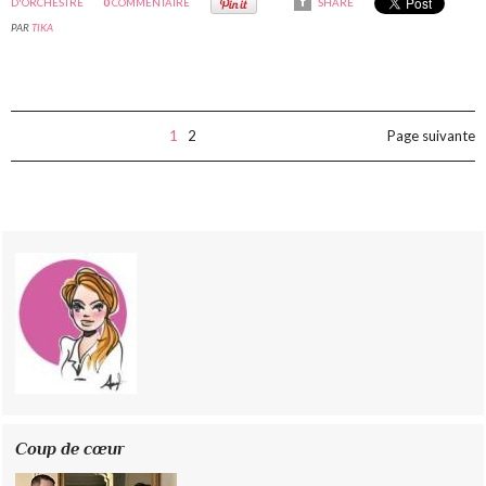
D'ORCHESTRE
0
COMMENTAIRE
SHARE
PAR
TIKA
1
2
Page suivante
Coup de cœur