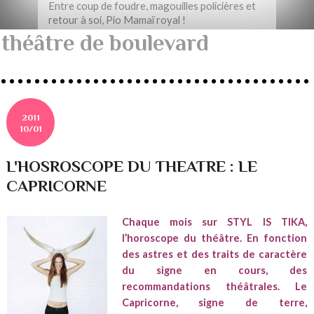
Entre coup de foudre, magouilles policières et
retour à soi, Pio Mamaï royal !
théâtre de boulevard
2011
10/01
L'HOSROSCOPE DU THEATRE : LE
CAPRICORNE
Chaque mois sur STYL IS TIKA,
l’horoscope du théâtre. En fonction
des astres et des traits de caractère
du signe en cours, des
recommandations théâtrales. Le
Capricorne, signe de terre,