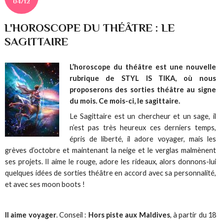
04/12
L'HOROSCOPE DU THÉÂTRE : LE
SAGITTAIRE
L’horoscope du théâtre est une nouvelle
rubrique de STYL IS TIKA, où nous
proposerons des sorties théâtre au signe
du mois. Ce mois-ci, le sagittaire.
Le Sagittaire est un chercheur et un sage, il
n’est pas très heureux ces derniers temps,
épris de liberté, il adore voyager, mais les
grèves d’octobre et maintenant la neige et le verglas malmènent
ses projets. Il aime le rouge, adore les rideaux, alors donnons-lui
quelques idées de sorties théâtre en accord avec sa personnalité,
et avec ses moon boots !
Il aime voyager
. Conseil :
Hors piste aux Maldives
, à partir du 18