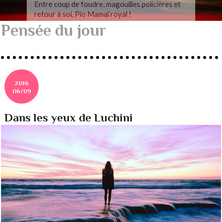
Entre coup de foudre, magouilles policières et
retour à soi, Pio Mamaï royal !
Pensée du jour
2016
06/09
Dans les yeux de Luchini