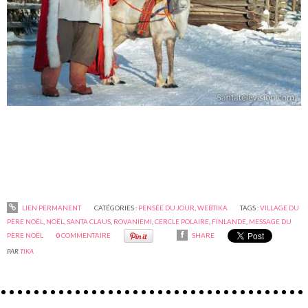
LIEN PERMANENT
CATÉGORIES :
PENSÉE DU JOUR
,
WEBTIKA
TAGS :
VILLAGE DU
PÈRE NOËL
,
NOËL
,
SANTA CLAUS
,
ROVANIEMI
,
CERCLE POLAIRE
,
FINLANDE
,
MESSAGE DU
PÈRE NOËL
0
COMMENTAIRE
SHARE
PAR
TIKA