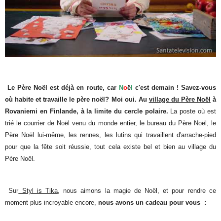
Le Père Noël est déjà en route, car
N
o
ë
l
c'est demain ! Savez-vous
où habite et travaille le père noël? Moi oui. Au
village du Père Noël
à
Rovaniemi en Finlande, à la limite du cercle polaire.
La poste où est
trié le courrier de Noël venu du monde entier, le bureau du Père Noël, le
Père Noël lui-même, les rennes, les lutins qui travaillent d'arrache-pied
pour que la fête soit réussie, tout cela existe bel et bien au village du
Père Noël.
Sur
Styl is Tika
, nous aimons la magie de Noël, et pour rendre ce
moment plus incroyable encore,
nous avons un cadeau pour vous :