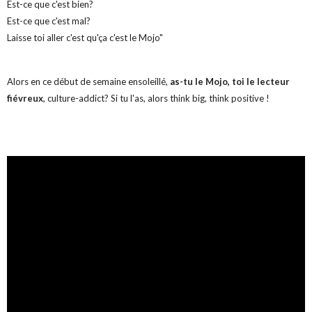
Est-ce que c'est bien?
Est-ce que c'est mal?
Laisse toi aller c'est qu'ça c'est le Mojo"
Alors en ce début de semaine ensoleillé,
as-tu le Mojo, toi le lecteur
fiévreux
, culture-addict? Si tu l'as, alors think big, think positive !