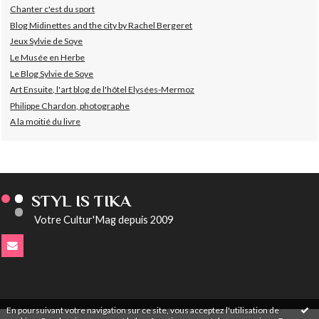
Chanter c'est du sport
Blog Midinettes and the city by Rachel Bergeret
Jeux Sylvie de Soye
Le Musée en Herbe
Le Blog Sylvie de Soye
Art Ensuite, l'art blog de l'hôtel Elysées-Mermoz
Philippe Chardon, photographe
A la moitié du livre
STYL IS TIKA
Votre Cultur'Mag depuis 2009
En poursuivant votre navigation sur ce site, vous acceptez l'utilisation de