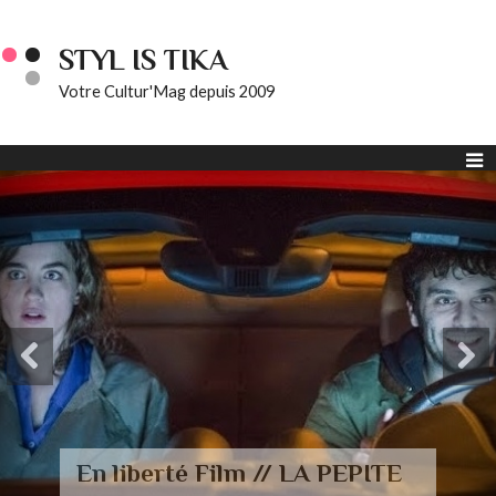
STYL IS TIKA
Votre Cultur'Mag depuis 2009
En liberté Film // LA PEPITE