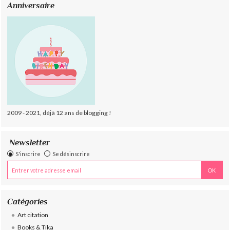
Anniversaire
2009 - 2021, déjà 12 ans de blogging !
Newsletter
S'inscrire
Se désinscrire
Catégories
Art citation
Books & Tika