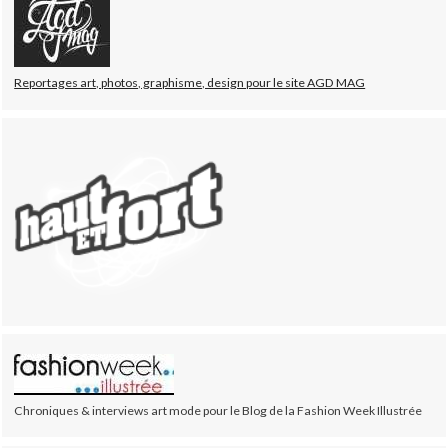
Reportages art, photos, graphisme, design pour le site AGD MAG
Chroniques & interviews art mode pour le Blog de la Fashion Week Illustrée