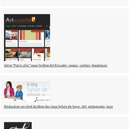
Série "Paris chic" pour le blog Art Ensuite : expos, sorties, boutiques
Rédaction en chef du blog des jeux Sylvie de Soye : Art, pédagogie, jeux