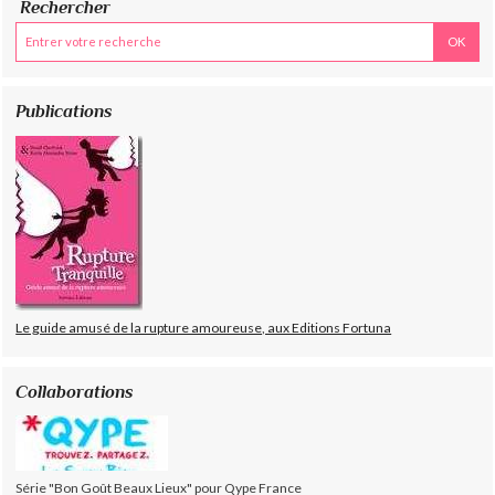
Rechercher
Publications
Le guide amusé de la rupture amoureuse, aux Editions Fortuna
Collaborations
Série "Bon Goût Beaux Lieux" pour Qype France