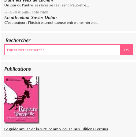
Dans les yeux de Luchini
Un jour ou l'autre les rêves se réalisent. Peut-être...
vendredi 01
juillet 2016
15h13
En attendant Xavier Dolan
C'est toujours l'histoire tumul-tueuse entre une mère et...
Rechercher
Publications
Le guide amusé de la rupture amoureuse, aux Editions Fortuna