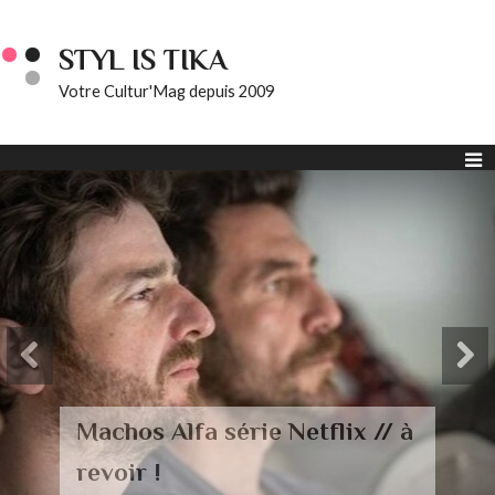
STYL IS TIKA
Votre Cultur'Mag depuis 2009
 série Netflix // à
En liberté