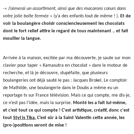
-« J’aimerai un assortiment, ainsi que des macarons cœurs dans
votre jolie boîte fermée
» (y’a des enfants tout de même ! ).
Et de
voir la boulangère choisir consciencieusement les chocolats
dont le fort relief attire le regard de tous maintenant .. et fait
mouiller la langue.
Arrivée à la maison, excitée par ma découverte, je saute sur mon
clavier pour taper « Kamasutra en chocolat » dans le moteur de
recherche, et là je découvre, stupéfaite, que plusieurs
boulangeries ont déjà sauté le pas : Jacques Brokel, Le comptoir
de Mathilde, une boulangerie dans le Doubs a même eu un
reportage tv sur France télévision. Mais ce qui compte, me dis-je,
ce n’est pas l’idée, mais la surprise.
Monté les a fait lui-même,
et c’est tout ce qui compte ! C'est artistique, créatif, donc c'est
tout
Styl is Tika.
C’est sûr à la Saint Valentin cette année, les
(pro-)positions seront de mise !